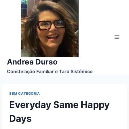
Pular
para
o
Conteúdo
Andrea Durso
Constelação Familiar e Tarô Sistêmico
SEM CATEGORIA
Everyday Same Happy
Days